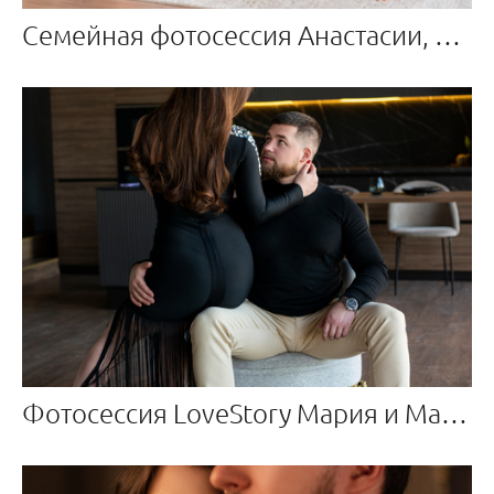
Семейная фотосессия Анастасии, Лёвы и Ивана
Фотосессия LoveStory Мария и Максим