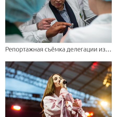
Репортажная съёмка делегации из Катара на производстве Эндофарм