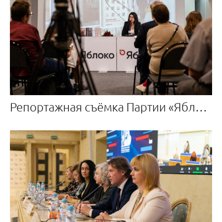
Репортажная съёмка Партии «Яблоко»