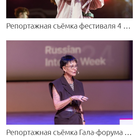
Репортажная съёмка фестиваля 4 лапы
Репортажная съёмка Гала-форума дизайнеров RIW 24