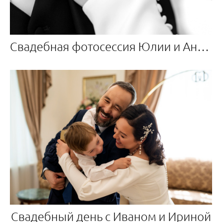
Свадебная фотосессия Юлии и Андрея на ВДНХ
Свадебный день с Иваном и Ириной